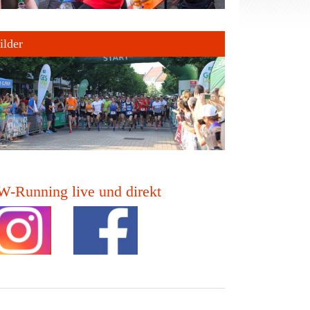
ilder
-Running live und direkt