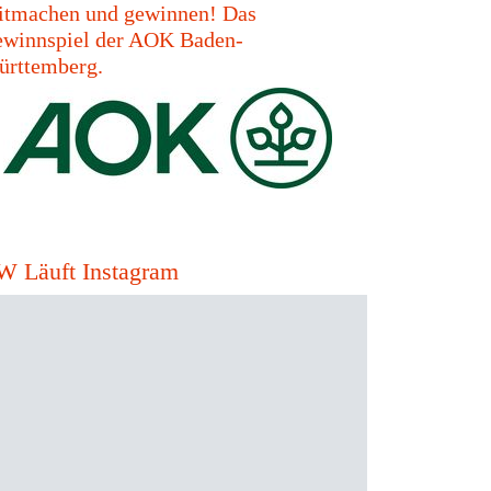
tmachen und gewinnen! Das
winnspiel der AOK Baden-
rttemberg.
W Läuft Instagram