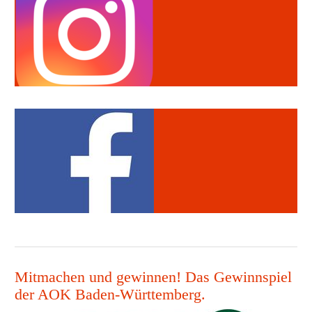
Mitmachen und gewinnen! Das Gewinnspiel
der AOK Baden-Württemberg.