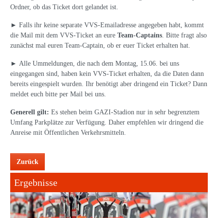
Ordner, ob das Ticket dort gelandet ist.
► Falls ihr keine separate VVS-Emailadresse angegeben habt, kommt
die Mail mit dem VVS-Ticket an eure
Team-Captains
. Bitte fragt also
zunächst mal euren Team-Captain, ob er euer Ticket erhalten hat.
► Alle Ummeldungen, die nach dem Montag, 15.06. bei uns
eingegangen sind, haben kein VVS-Ticket erhalten, da die Daten dann
bereits eingespielt wurden. Ihr benötigt aber dringend ein Ticket? Dann
meldet euch bitte per Mail bei uns.
Generell gilt:
Es stehen beim GAZI-Stadion nur in sehr begrenztem
Umfang Parkplätze zur Verfügung. Daher empfehlen wir dringend die
Anreise mit Öffentlichen Verkehrsmitteln.
Zurück
Ergebnisse