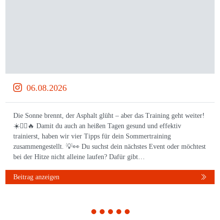
06.08.2026
Die Sonne brennt, der Asphalt glüht – aber das Training geht weiter!
☀️🏃‍♀️🔥 Damit du auch an heißen Tagen gesund und effektiv
trainierst, haben wir vier Tipps für dein Sommertraining
zusammengestellt. 💡👀 Du suchst dein nächstes Event oder möchtest
bei der Hitze nicht alleine laufen? Dafür gibt…
Beitrag anzeigen
1
2
3
4
5