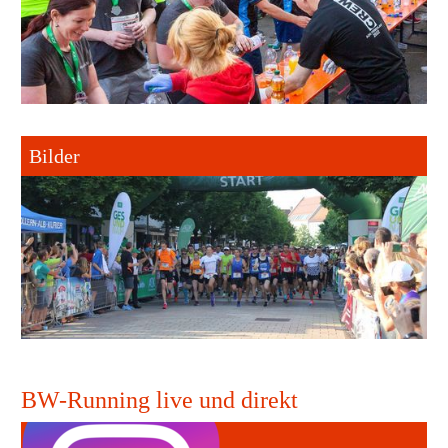
Bilder
BW-Running live und direkt