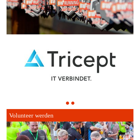
1
2
Volunteer werden