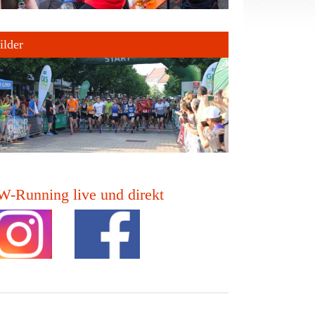
ilder
-Running live und direkt