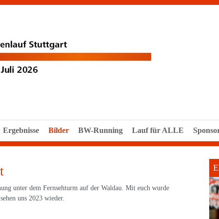
Ergebnisse
Bilder
BW-Running
Lauf für ALLE
Sponso
E
t
ung unter dem Fernsehturm auf der Waldau. Mit euch wurde
 sehen uns 2023 wieder.