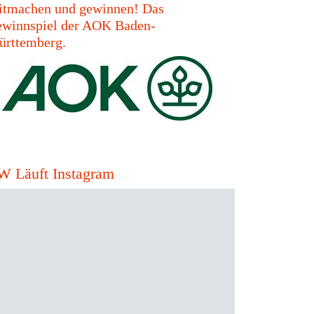
tmachen und gewinnen! Das
winnspiel der AOK Baden-
rttemberg.
W Läuft Instagram