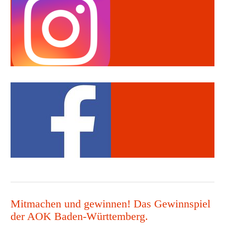
Mitmachen und gewinnen! Das Gewinnspiel
der AOK Baden-Württemberg.