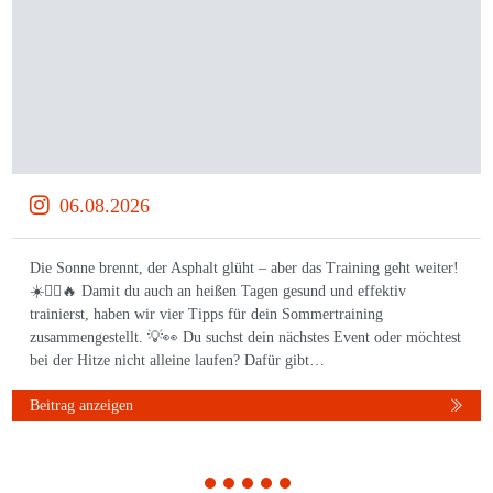
06.08.2026
Die Sonne brennt, der Asphalt glüht – aber das Training geht weiter!
☀️🏃‍♀️🔥 Damit du auch an heißen Tagen gesund und effektiv
trainierst, haben wir vier Tipps für dein Sommertraining
zusammengestellt. 💡👀 Du suchst dein nächstes Event oder möchtest
bei der Hitze nicht alleine laufen? Dafür gibt…
Beitrag anzeigen
1
2
3
4
5