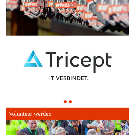
1
2
Volunteer werden