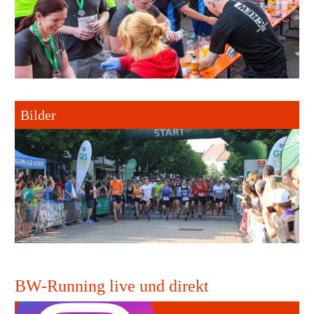
Bilder
BW-Running live und direkt